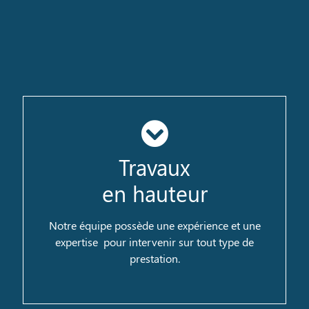
Travaux
en hauteur
La sécurité reste primordiale, nous assurons
des travaux techniques dans le respect des
règles de sécurité.
Notre équipe possède une expérience et une
expertise pour intervenir sur tout type de
prestation.