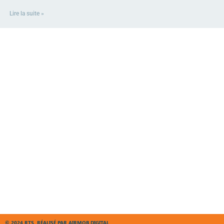
Lire la suite »
© 2024 RTS, RÉALISÉ PAR AIRMOB DIGITAL