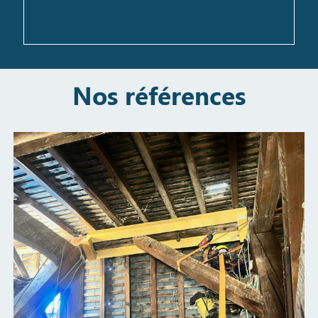
Nos références