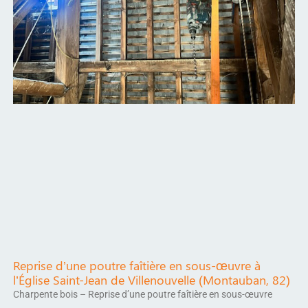
Reprise d’une poutre faîtière en sous-œuvre à
l’Église Saint-Jean de Villenouvelle (Montauban, 82)
Charpente bois – Reprise d’une poutre faîtière en sous-œuvre