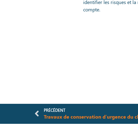
identifier les risques et 
compte.
PRÉCÉDENT
Travaux de conservation d’urgence du c