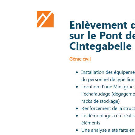
Enlèvement 
sur le Pont d
Cintegabelle 
Génie civil
Installation des équipeme
du personnel de type lign
Location d’une Mini grue 
l’échafaudage (dégagemen
racks de stockage)
Renforcement de la struct
Le démontage a été réali
éléments
Une analyse a été faite 