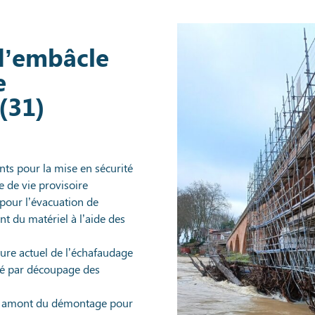
d’embâcle
e
(31)
nts pour la mise en sécurité
e de vie provisoire
pour l’évacuation de
t du matériel à l’aide des
ure actuel de l’échafaudage
sé par découpage des
en amont du démontage pour