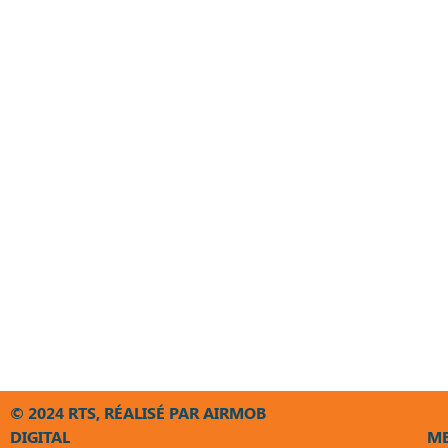
© 2024 RTS, RÉALISÉ PAR AIRMOB
DIGITAL
ME