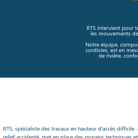
RTS intervient pour t
les mouvements de t
Notre équipe, composé
cordistes, est en mes
de rivière, conf
RTS, spécialiste des travaux en hauteur d’accès diffici
relief accidenté, met en place des moyens techniques e