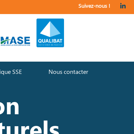
Suivez-nous !
tique SSE
Nous contacter
on
turels