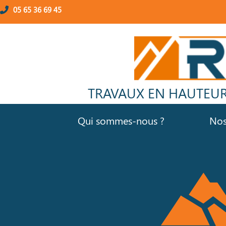
05 65 36 69 45
Risque naturels – fa
TRAVAUX EN HAUTEUR 
Qui sommes-nous ?
Nos