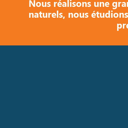
Nous réalisons une gra
naturels, nous étudions
pr