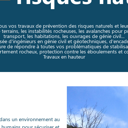
ous vos travaux de prévention des risques naturels et leur
errains, les instabilités rocheuses, les avalanches pour p
transport, les habitations, les ouvrages de génie civil...
e d'ingénieurs en génie civil et géotechniques, d'encadr
ure de répondre à toutes vos problématiques de stabilisa
ortement rocheux, protection contre les éboulements et c
Travaux en hauteur
le dans un environnement au
t humains pour sécuriser et