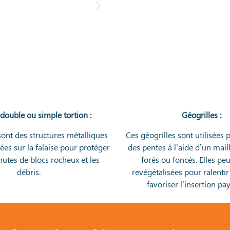
 double ou simple tortion :
Géogrilles :
sont des structures métalliques
Ces géogrilles sont utilisées p
lées sur la falaise pour protéger
des pentes à l’aide d’un mail
hutes de blocs rocheux et les
forés ou foncés. Elles pe
débris.
revégétalisées pour ralentir 
favoriser l’insertion pa