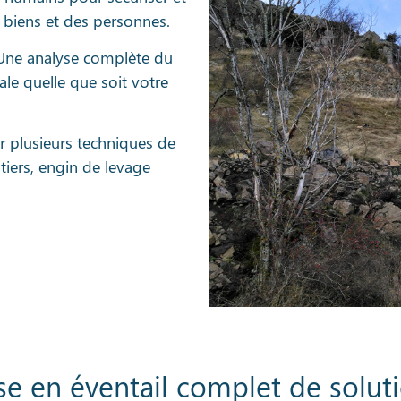
s biens et des personnes.
 Une analyse complète du
e quelle que soit votre
er plusieurs techniques de
tiers, engin de levage
se en éventail complet de solut