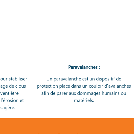
Paravalanches :
our stabiliser
Un paravalanche est un dispositif de
lage de clous
protection placé dans un couloir d’avalanches
uvent être
afin de parer aux dommages humains ou
l’érosion et
matériels.
ysagère.