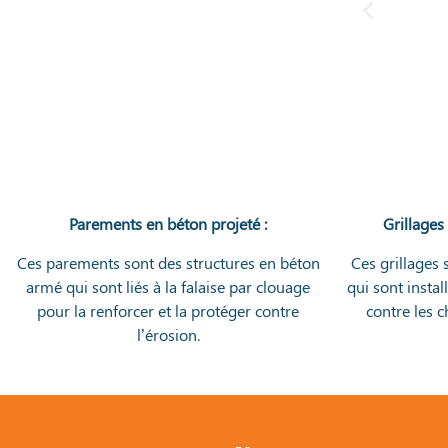
Parements en béton projeté :
Grillages
Ces parements sont des structures en béton
Ces grillages 
armé qui sont liés à la falaise par clouage
qui sont instal
pour la renforcer et la protéger contre
contre les c
l’érosion.