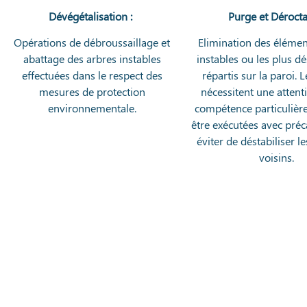
Dévégétalisation :
Purge et Dérocta
Opérations de débroussaillage et
Elimination des élémen
abattage des arbres instables
instables ou les plus dé
effectuées dans le respect des
répartis sur la paroi. 
mesures de protection
nécessitent une attent
environnementale.
compétence particulière
être exécutées avec pré
éviter de déstabiliser l
voisins.