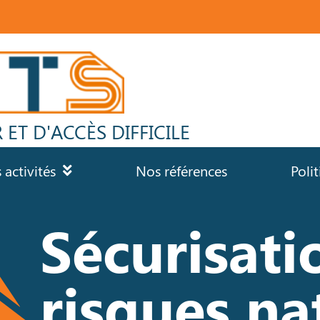
laises
ET D'ACCÈS DIFFICILE
 activités
Nos références
Poli
Sécurisati
risques na