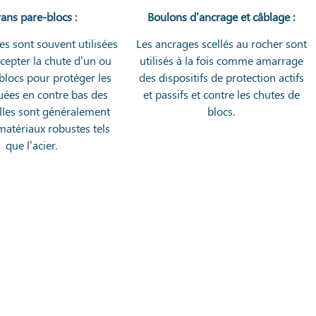
rans pare-blocs :
Boulons d’ancrage et câblage :
es sont souvent utilisées
Les ancrages scellés au rocher sont
rcepter la chute d’un ou
utilisés à la fois comme amarrage
 blocs pour protéger les
des dispositifs de protection actifs
uées en contre bas des
et passifs et contre les chutes de
 Elles sont généralement
blocs.
 matériaux robustes tels
que l’acier.