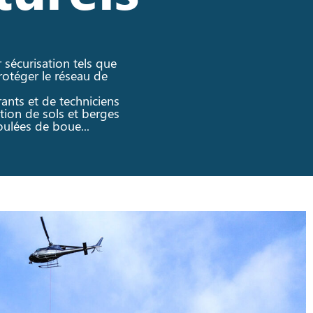
 sécurisation tels que
rotéger le réseau de
ants et de techniciens
tion de sols et berges
oulées de boue...