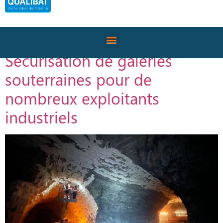
Catégorie :
Travaux
souterrains
Sécurisation de galeries
souterraines pour de
nombreux exploitants
industriels